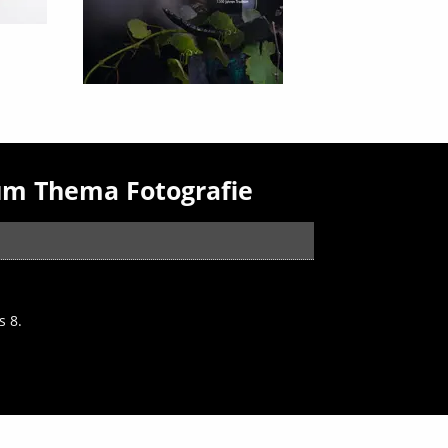
um Thema Fotografie
s 8.