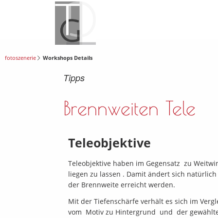
fotoszenerie
Workshops Details
Tipps
Brennweiten Tele
Teleobjektive
Teleobjektive haben im Gegensatz zu Weitwink
liegen zu lassen . Damit ändert sich natürl
der Brennweite erreicht werden.
Mit der Tiefenschärfe verhält es sich im Ver
vom Motiv zu Hintergrund und der gewählt