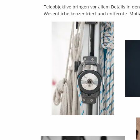
Teleobjektive bringen vor allem Details in d
Wesentliche konzentriert und entfernte Moti