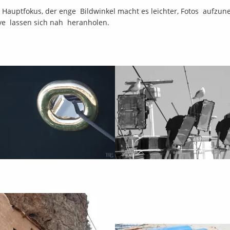
en Hauptfokus, der enge Bildwinkel macht es leichter, Fotos aufzu
Vir
ve lassen sich nah heranholen.
Wor
www