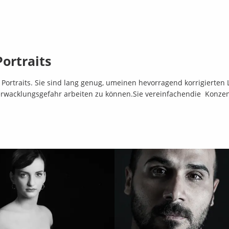
Portraits
 Portraits. Sie sind lang genug, umeinen hevorragend korrigierte
erwacklungsgefahr arbeiten zu können.Sie vereinfachendie Konzen