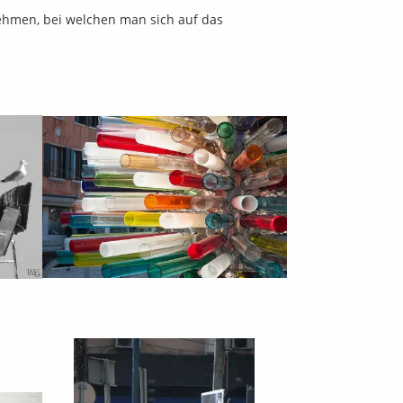
nehmen, bei welchen man sich auf das
tuelle Touren & Panoramen
kshops
.medien-it.at