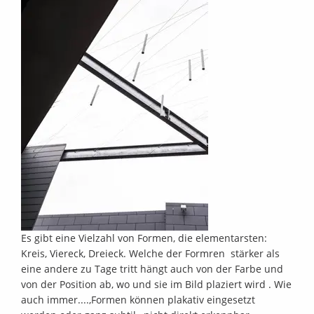
Firmenstories
&
Reportagen
Portraits
Ich Du
er Sie
...
Es gibt eine Vielzahl von Formen, die elementarsten:
Kreis, Viereck, Dreieck. Welche der Formren stärker als
Portrait
eine andere zu Tage tritt hängt auch von der Farbe und
von der Position ab, wo und sie im Bild plaziert wird . Wie
Mix
auch immer....,Formen können plakativ eingesetzt