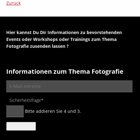
Zurück
Hier kannst Du Dir Informationen zu bevorstehenden
Events oder Workshops oder Trainings zum Thema
Fotografie zusenden lassen ?
Informationen zum Thema Fotografie
E-
Mail-
Adresse
Pflichtfeld
Sicherheitsfrage
*
Bitte addieren Sie 4 und 3.
Abonnieren