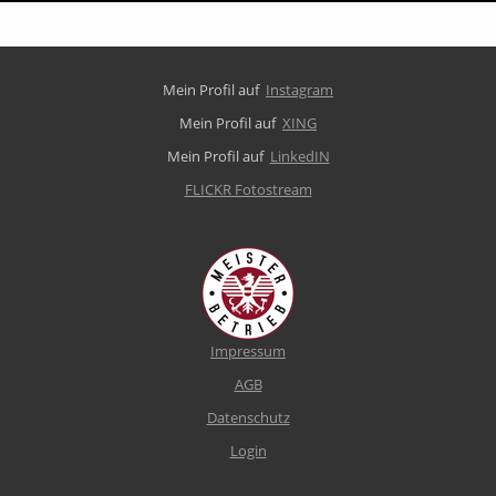
Mein Profil auf
Instagram
Mein Profil auf
XING
Mein Profil auf
LinkedIN
FLICKR Fotostream
Impressum
AGB
Datenschutz
Login