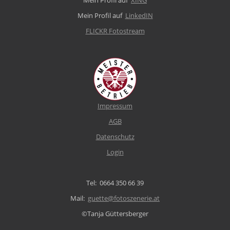
Mein Profil auf
LinkedIN
FLICKR Fotostream
Impressum
AGB
Datenschutz
Login
Tel: 0664 350 66 39
Mail:
guette@fotoszenerie.at
©Tanja Güttersberger