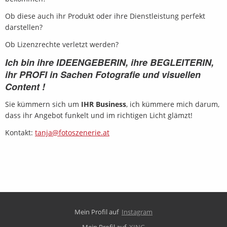
Ob diese auch ihr Produkt oder ihre Dienstleistung perfekt
darstellen?
Ob Lizenzrechte verletzt werden?
Ich bin ihre IDEENGEBERIN, ihre BEGLEITERIN,
ihr PROFI in Sachen Fotografie und visuellen
Content !
Sie kümmern sich um
IHR Business
, ich kümmere mich darum,
dass ihr Angebot funkelt und im richtigen Licht glämzt!
Kontakt:
tanja@fotoszenerie.at
Mein Profil auf
Instagram
Mein Profil auf
XING