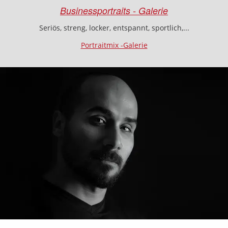
Businessportraits - Galerie
Seriös, streng, locker, entspannt, sportlich,...
Portraitmix -Galerie