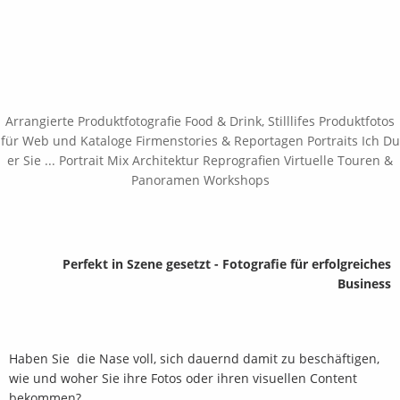
Navigation
überspringen
Arrangierte Produktfotografie
Food & Drink, Stilllifes
Produktfotos
für Web und Kataloge
Firmenstories & Reportagen
Portraits
Ich Du
er Sie ... Portrait Mix
Architektur
Reprografien
Virtuelle Touren &
Panoramen
Workshops
Perfekt in Szene gesetzt - Fotografie für erfolgreiches
Business
Haben Sie die Nase voll, sich dauernd damit zu beschäftigen,
wie und woher Sie ihre Fotos oder ihren visuellen Content
bekommen?